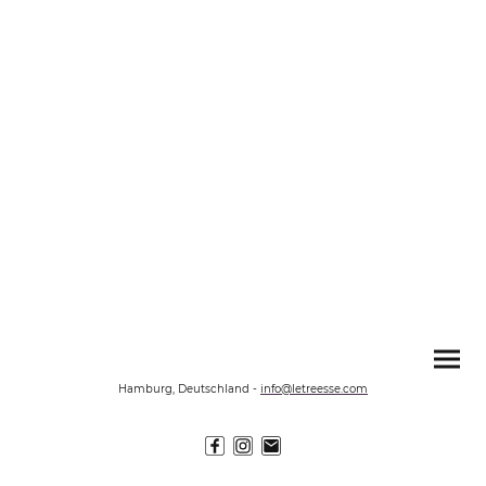
Hamburg, Deutschland
-
info@letreesse.com