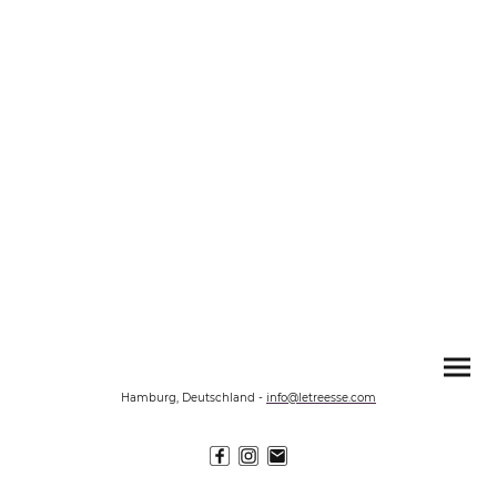
Hamburg, Deutschland
-
info@letreesse.com