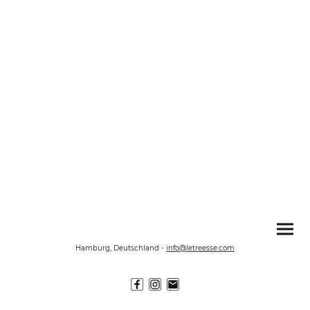
Hamburg, Deutschland
-
info@letreesse.com