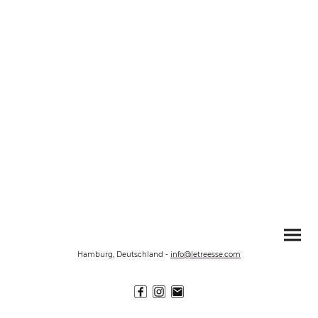
Hamburg, Deutschland
-
info@letreesse.com