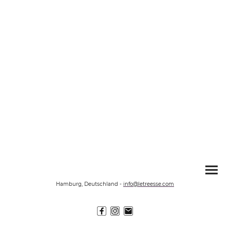
Hamburg, Deutschland
-
info@letreesse.com