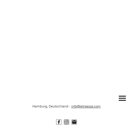
Hamburg, Deutschland
-
info@letreesse.com