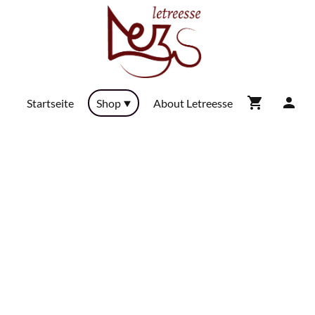
Startseite
Shop
About Letreesse