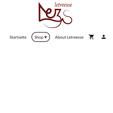
Startseite
Shop
About Letreesse