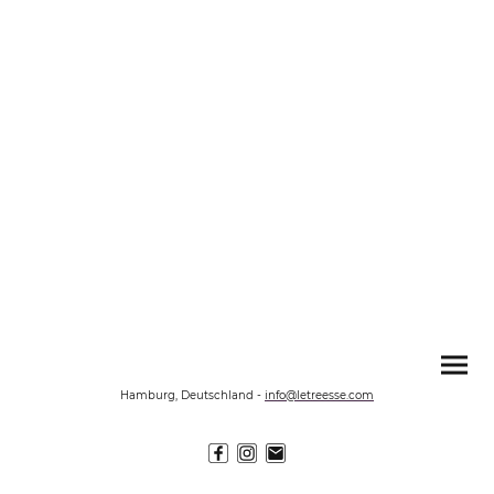
Hamburg, Deutschland
-
info@letreesse.com