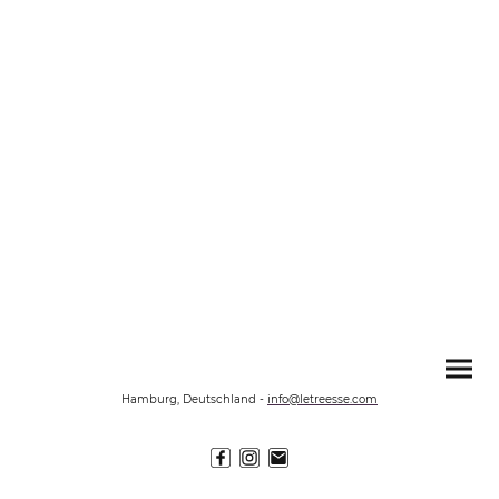
Hamburg, Deutschland
-
info@letreesse.com