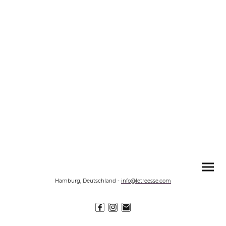
Hamburg, Deutschland
-
info@letreesse.com