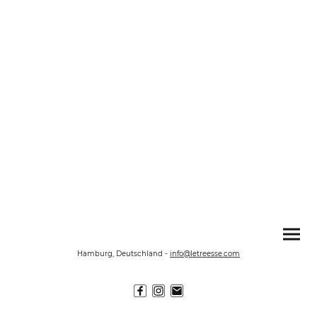
Hamburg, Deutschland
-
info@letreesse.com