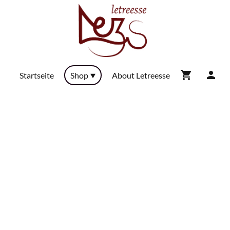
Startseite
Shop
About Letreesse