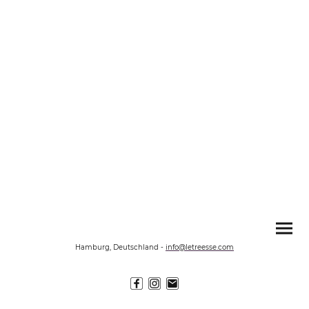
Hamburg, Deutschland
-
info@letreesse.com