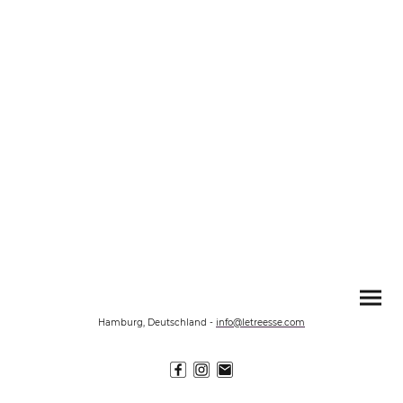
Hamburg, Deutschland
-
info@letreesse.com