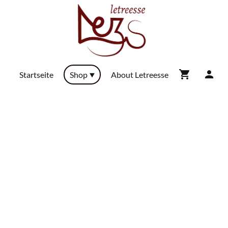
Startseite
Shop
About Letreesse