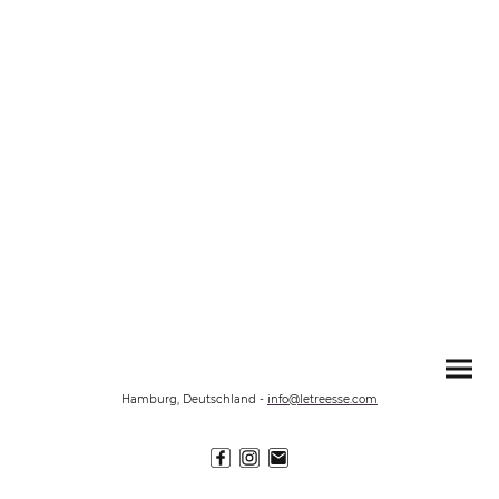
Hamburg, Deutschland
-
info@letreesse.com