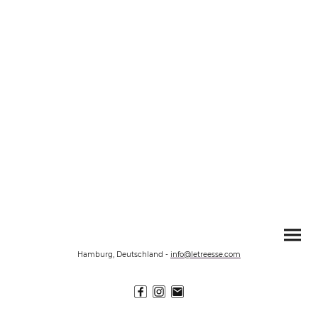
Hamburg, Deutschland
-
info@letreesse.com