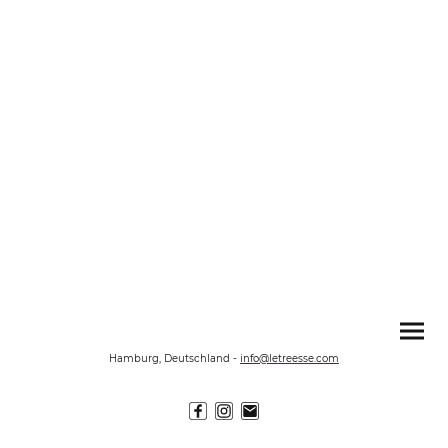
Hamburg, Deutschland
-
info@letreesse.com