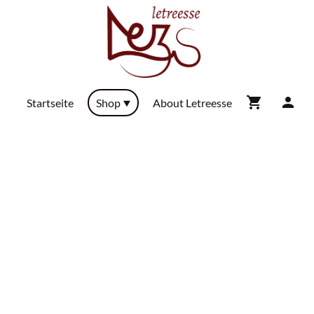
Startseite
Shop
About Letreesse